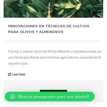
INNOVACIONES EN TÉCNICAS DE CULTIVO
PARA OLIVOS Y ALMENDROS
Plantar y cultivar olivos de forma eficiente y rentable puede ser
una tarea desafiante para muchos agricultores, especialmente
aquellos que…
Leer Más
Load More
¿Buscas presupuesto para una planta?