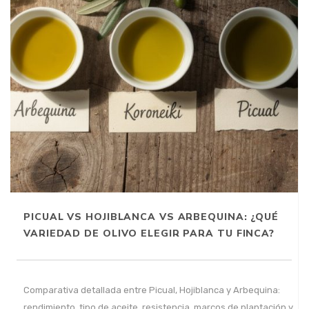
PICUAL VS HOJIBLANCA VS ARBEQUINA: ¿QUÉ
VARIEDAD DE OLIVO ELEGIR PARA TU FINCA?
Comparativa detallada entre Picual, Hojiblanca y Arbequina:
rendimiento, tipo de aceite, resistencia, marcos de plantación y