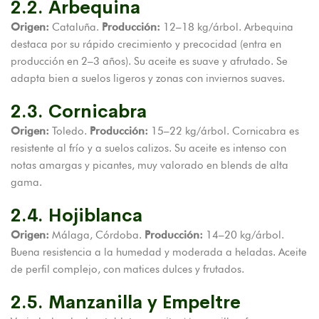
2.2. Arbequina
Origen:
Cataluña.
Producción:
12–18 kg/árbol. Arbequina
destaca por su rápido crecimiento y precocidad (entra en
producción en 2–3 años). Su aceite es suave y afrutado. Se
adapta bien a suelos ligeros y zonas con inviernos suaves.
2.3. Cornicabra
Origen:
Toledo.
Producción:
15–22 kg/árbol. Cornicabra es
resistente al frío y a suelos calizos. Su aceite es intenso con
notas amargas y picantes, muy valorado en blends de alta
gama.
2.4. Hojiblanca
Origen:
Málaga, Córdoba.
Producción:
14–20 kg/árbol.
Buena resistencia a la humedad y moderada a heladas. Aceite
de perfil complejo, con matices dulces y frutados.
2.5. Manzanilla y Empeltre