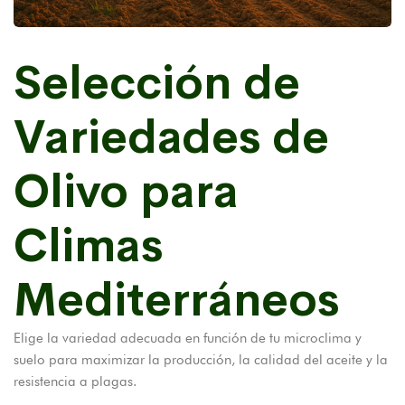
Selección de
Variedades de
Olivo para
Climas
Mediterráneos
Elige la variedad adecuada en función de tu microclima y
suelo para maximizar la producción, la calidad del aceite y la
resistencia a plagas.