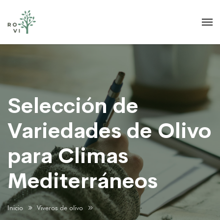
Selección de
Variedades de Olivo
para Climas
Mediterráneos
Inicio
Viveros de olivo