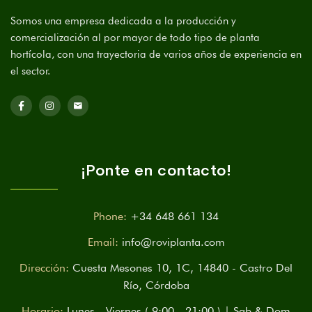
Somos una empresa dedicada a la producción y
comercialización al por mayor de todo tipo de planta
hortícola, con una trayectoria de varios años de experiencia en
el sector.
¡Ponte en contacto!
Phone:
+34 648 661 134
Email:
info@roviplanta.com
Dirección:
Cuesta Mesones 10, 1C, 14840 - Castro Del
Río, Córdoba
Horario:
Lunes - Viernes ( 9:00 - 21:00 ) | Sab & Dom