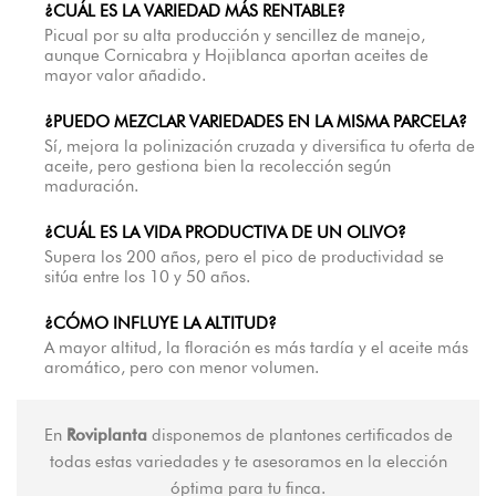
¿CUÁL ES LA VARIEDAD MÁS RENTABLE?
Picual por su alta producción y sencillez de manejo,
aunque Cornicabra y Hojiblanca aportan aceites de
mayor valor añadido.
¿PUEDO MEZCLAR VARIEDADES EN LA MISMA PARCELA?
Sí, mejora la polinización cruzada y diversifica tu oferta de
aceite, pero gestiona bien la recolección según
maduración.
¿CUÁL ES LA VIDA PRODUCTIVA DE UN OLIVO?
Supera los 200 años, pero el pico de productividad se
sitúa entre los 10 y 50 años.
¿CÓMO INFLUYE LA ALTITUD?
A mayor altitud, la floración es más tardía y el aceite más
aromático, pero con menor volumen.
En
Roviplanta
disponemos de plantones certificados de
todas estas variedades y te asesoramos en la elección
óptima para tu finca.